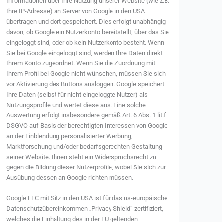
Informationen über Ihre Nutzung unserer Website (wie z.B.
Ihre IP-Adresse) an Server von Google in den USA
übertragen und dort gespeichert. Dies erfolgt unabhängig
davon, ob Google ein Nutzerkonto bereitstellt, über das Sie
eingeloggt sind, oder ob kein Nutzerkonto besteht. Wenn
Sie bei Google eingeloggt sind, werden Ihre Daten direkt
Ihrem Konto zugeordnet. Wenn Sie die Zuordnung mit
Ihrem Profil bei Google nicht wünschen, müssen Sie sich
vor Aktivierung des Buttons ausloggen. Google speichert
Ihre Daten (selbst für nicht eingeloggte Nutzer) als
Nutzungsprofile und wertet diese aus. Eine solche
Auswertung erfolgt insbesondere gemäß Art. 6 Abs. 1 lit.f
DSGVO auf Basis der berechtigten Interessen von Google
an der Einblendung personalisierter Werbung,
Marktforschung und/oder bedarfsgerechten Gestaltung
seiner Website. Ihnen steht ein Widerspruchsrecht zu
gegen die Bildung dieser Nutzerprofile, wobei Sie sich zur
Ausübung dessen an Google richten müssen.
Google LLC mit Sitz in den USA ist für das us-europäische
Datenschutzübereinkommen „Privacy Shield“ zertifiziert,
welches die Einhaltung des in der EU geltenden