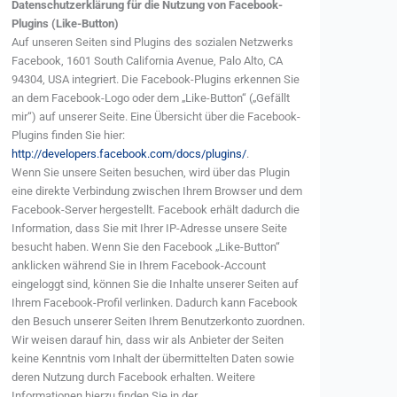
Datenschutzerklärung für die Nutzung von Facebook-
Plugins (Like-Button)
Auf unseren Seiten sind Plugins des sozialen Netzwerks
Facebook, 1601 South California Avenue, Palo Alto, CA
94304, USA integriert. Die Facebook-Plugins erkennen Sie
an dem Facebook-Logo oder dem „Like-Button“ („Gefällt
mir“) auf unserer Seite. Eine Übersicht über die Facebook-
Plugins finden Sie hier:
http://developers.facebook.com/docs/plugins/
.
Wenn Sie unsere Seiten besuchen, wird über das Plugin
eine direkte Verbindung zwischen Ihrem Browser und dem
Facebook-Server hergestellt. Facebook erhält dadurch die
Information, dass Sie mit Ihrer IP-Adresse unsere Seite
besucht haben. Wenn Sie den Facebook „Like-Button“
anklicken während Sie in Ihrem Facebook-Account
eingeloggt sind, können Sie die Inhalte unserer Seiten auf
Ihrem Facebook-Profil verlinken. Dadurch kann Facebook
den Besuch unserer Seiten Ihrem Benutzerkonto zuordnen.
Wir weisen darauf hin, dass wir als Anbieter der Seiten
keine Kenntnis vom Inhalt der übermittelten Daten sowie
deren Nutzung durch Facebook erhalten. Weitere
Informationen hierzu finden Sie in der