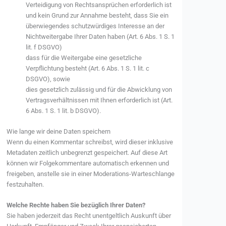
Verteidigung von Rechtsansprüchen erforderlich ist
und kein Grund zur Annahme besteht, dass Sie ein
überwiegendes schutzwürdiges Interesse an der
Nichtweitergabe Ihrer Daten haben (Art. 6 Abs. 1 S. 1
lit. f DSGVO)
dass für die Weitergabe eine gesetzliche
Verpflichtung besteht (Art. 6 Abs. 1 S. 1 lit. c
DSGVO), sowie
dies gesetzlich zulässig und für die Abwicklung von
Vertragsverhältnissen mit Ihnen erforderlich ist (Art.
6 Abs. 1 S. 1 lit. b DSGVO).
Wie lange wir deine Daten speichern
Wenn du einen Kommentar schreibst, wird dieser inklusive
Metadaten zeitlich unbegrenzt gespeichert. Auf diese Art
können wir Folgekommentare automatisch erkennen und
freigeben, anstelle sie in einer Moderations-Warteschlange
festzuhalten.
Welche Rechte haben Sie bezüglich Ihrer Daten?
Sie haben jederzeit das Recht unentgeltlich Auskunft über