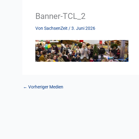
Banner-TCL_2
Von
SachsenZeit
/
3. Juni 2026
←
Vorheriger Medien