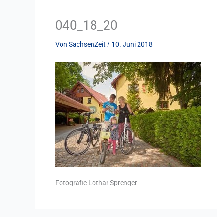
040_18_20
Von
SachsenZeit
/
10. Juni 2018
Fotografie Lothar Sprenger