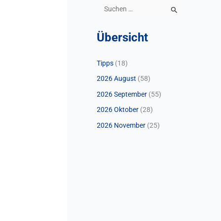
S
u
Übersicht
c
h
Tipps
(18)
e
2026 August
(58)
n
n
2026 September
(55)
a
2026 Oktober
(28)
c
2026 November
(25)
h
: