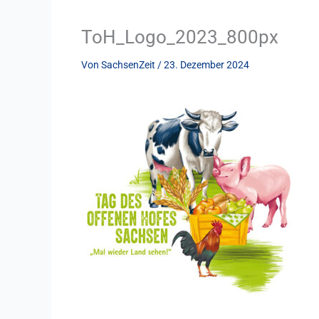
ToH_Logo_2023_800px
Von
SachsenZeit
/
23. Dezember 2024