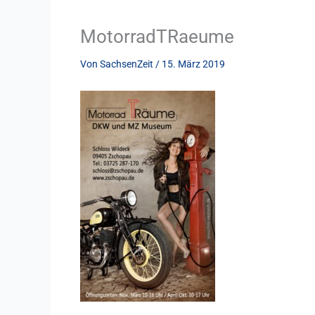
MotorradTRaeume
Von
SachsenZeit
/
15. März 2019