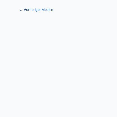
←
Vorheriger Medien