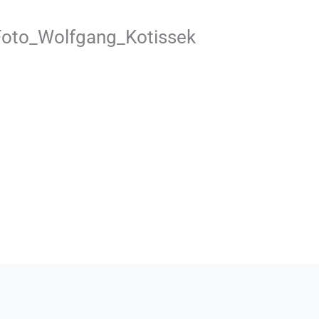
Foto_Wolfgang_Kotissek