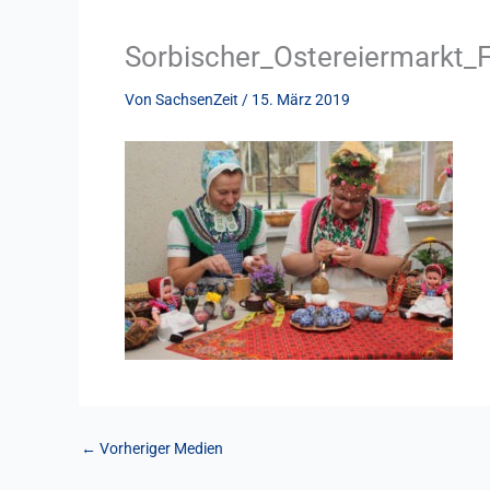
Sorbischer_Ostereiermarkt_
Von
SachsenZeit
/
15. März 2019
←
Vorheriger Medien