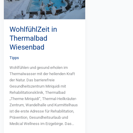
WohlfühlZeit in
Thermalbad
Wiesenbad
Tipps
Wohlfühlen und gesund erholen im
Thermalwasser mit der heilenden Kraft
der Natur. Das barrierefreie
Gesundheitszentrum Miriquidi mit
Rehabilitationsklinik, Thermalbad
„Therme Miriquidi“, Thermal-Heilkräuter-
Zentrum, Wandelhalle und Kurmittelhaus
ist die erste Adresse für Rehabilitation,
Prävention, Gesundheitsurlaub und
Medical Wellness im Erzgebirge. Das
Thermalbad „Therme Miriquidi“ verfügt