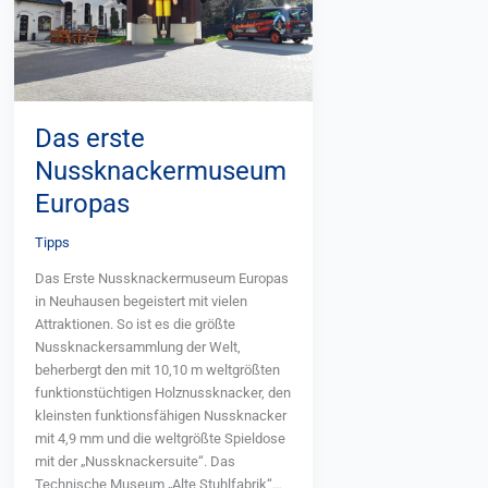
Das erste
Nussknackermuseum
Europas
Tipps
Das Erste Nussknackermuseum Europas
in Neuhausen begeistert mit vielen
Attraktionen. So ist es die größte
Nussknackersammlung der Welt,
beherbergt den mit 10,10 m weltgrößten
funktionstüchtigen Holznussknacker, den
kleinsten funktionsfähigen Nussknacker
mit 4,9 mm und die weltgrößte Spieldose
mit der „Nussknackersuite“. Das
Technische Museum „Alte Stuhlfabrik“