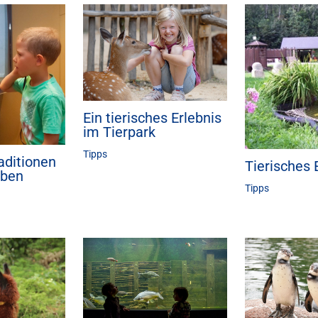
Ein tierisches Erlebnis
im Tierpark
Tipps
aditionen
Tierisches 
eben
Tipps