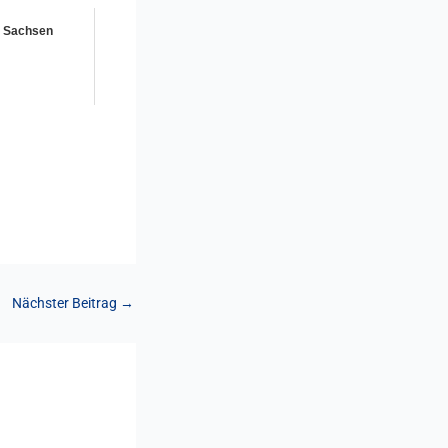
n Sachsen
Nächster Beitrag
→