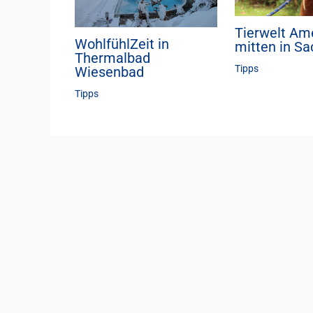
Tierwelt Am
WohlfühlZeit in
mitten in S
Thermalbad
Tipps
Wiesenbad
Tipps