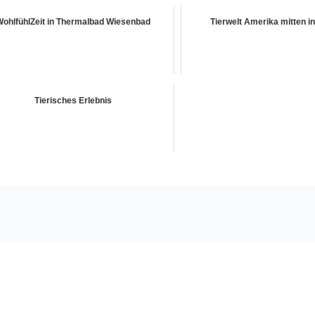
WohlfühlZeit in Thermalbad Wiesenbad
Tierwelt Amerika mitten i
Tierisches Erlebnis