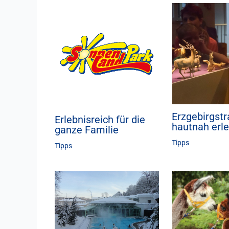
Erzgebirgstr
Erlebnisreich für die
hautnah erl
ganze Familie
Tipps
Tipps