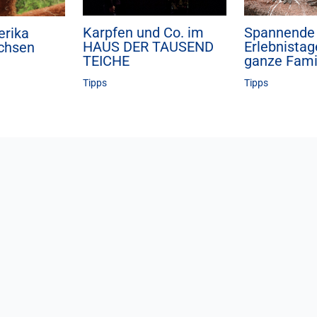
Karpfen und Co. im
Spannende
erika
HAUS DER TAUSEND
Erlebnistag
achsen
TEICHE
ganze Fami
Tipps
Tipps