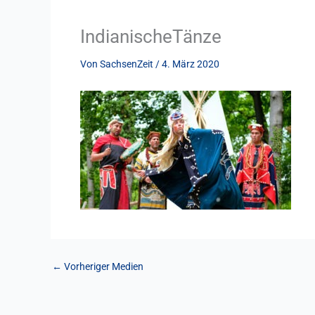
IndianischeTänze
Von
SachsenZeit
/
4. März 2020
←
Vorheriger Medien