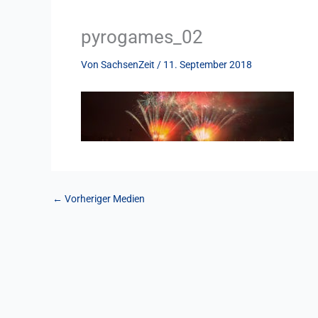
pyrogames_02
Von
SachsenZeit
/
11. September 2018
←
Vorheriger Medien