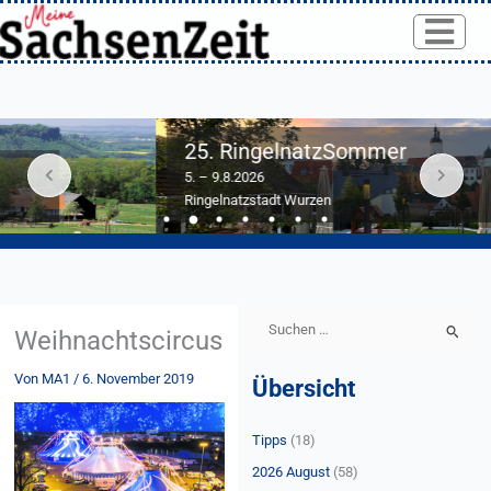
Skip
to
content
25. RingelnatzSommer
5. – 9.8.2026
Ringelnatzstadt Wurzen
S
Weihnachtscircus
u
Von
MA1
/
6. November 2019
Übersicht
c
h
Tipps
(18)
e
n
2026 August
(58)