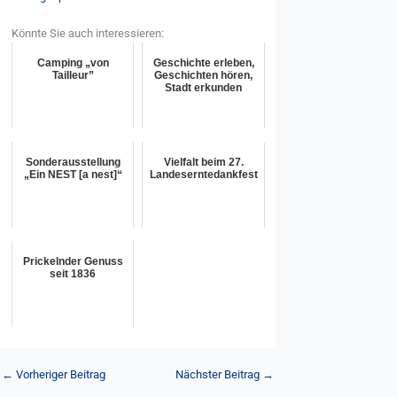
Könnte Sie auch interessieren:
Camping „von
Geschichte erleben,
Tailleur”
Geschichten hören,
Stadt erkunden
Sonderausstellung
Vielfalt beim 27.
„Ein NEST [a nest]“
Landeserntedankfest
Prickelnder Genuss
seit 1836
←
Vorheriger Beitrag
Nächster Beitrag
→