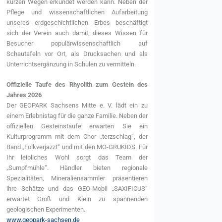
kurzen Wegen erkundet werden kann. Neben der
Pflege und wissenschaftlichen Aufarbeitung
unseres erdgeschichtlichen Erbes beschäftigt
sich der Verein auch damit, dieses Wissen für
Besucher populärwissenschaftlich auf
Schautafeln vor Ort, als Drucksachen und als
Unterrichtsergänzung in Schulen zu vermitteln.
Offizielle Taufe des Rhyolith zum Gestein des
Jahres 2026
Der GEOPARK Sachsens Mitte e. V. lädt ein zu
einem Erlebnistag für die ganze Familie. Neben der
offiziellen Gesteinstaufe erwarten Sie ein
Kulturprogramm mit dem Chor „terzschlag“, der
Band „Folkverjazzt“ und mit den MO-GRUKIDS. Für
Ihr leibliches Wohl sorgt das Team der
„Sumpfmühle“. Händler bieten regionale
Spezialitäten, Mineraliensammler präsentieren
ihre Schätze und das GEO-Mobil „SAXIFICUS“
erwartet Groß und Klein zu spannenden
geologischen Experimenten.
www.geopark-sachsen.de